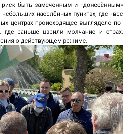
 риск быть замеченным и «донесённым»
 небольших населённых пунктах, где «все
нных центрах происходящее выглядело по-
, где раньше царили молчание и страх,
ждения о действующем режиме.