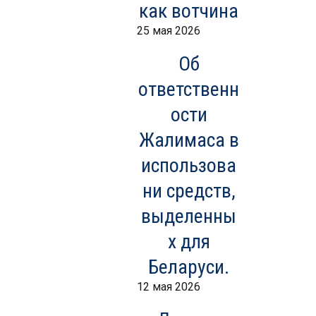
как вотчина
25 мая 2026
Об
ответственн
ости
Жалимаса в
использова
ни средств,
выделенны
х для
Беларуси.
12 мая 2026