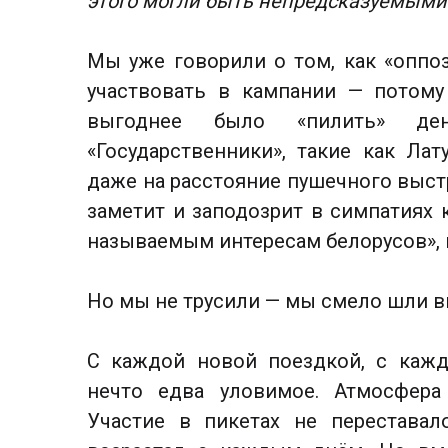
этого могли быть непредсказуемыми
Мы уже говорили о том, как «оппо
участвовать в кампании — потому
выгоднее было «пилить» де
«Государственники», такие как Ла
даже на расстояние пушечного выстр
заметит и заподозрит в симпатиях 
называемым интересам белорусов», 
Но мы не трусили — мы смело шли в
С каждой новой поездкой, с каж
нечто едва уловимое. Атмосфера
Участие в пикетах не перестава