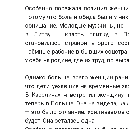
Особенно поражала позиция женщи
потому что боль и обида были у ни
обнищание. Молодые мужчины, не на
в Литву — класть плитку, в По
становилась страной второго со
наёмные рабочие в бывших соцстран
у себя на родине, где их труд, по вы
Однако больше всего женщин рани
что дети, уехавшие на временные зар
В Кареличах я встретил женщину,
теперь в Польше. Она не видела, как
— это было отчаяние. Усиливаемое с
будет. Она осталась одна.