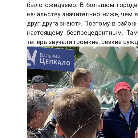
было ожидаемо. В большом городе
начальству значительно ниже, чем в
друг друга знают». Поэтому в райо
настоящему беспрецедентным. Там
теперь звучали громкие, резкие су