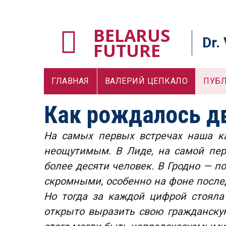
BELARUS
Dr.
FUTURE
ГЛАВНАЯ
ВАЛЕРИЙ ЦЕПКАЛО
ПУБ
Как рождалось д
На самых первых встречах наша ка
неощутимым. В Лиде, на самой пер
более десяти человек. В Гродно — п
скромными, особенно на фоне после
Но тогда за каждой цифрой стояла
открыто выразить свою гражданскую