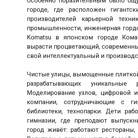
Особенно поразительным было ощ
городе, где расположен гигантс
производителей карьерной техн
промышленности, инженерная гордос
Komatsu в японском городе Кома
вырасти процветающий, современны
свой интеллектуальный и производс
Чистые улицы, вымощенные плиткой.
разрабатывающих уникальные 
Моделирование узлов, цифровой 
компании, сотрудничающие с ги
библиотеки, технопарки. Дети раб
гимназии, где преподают выпуск
город живёт: работают рестораны,