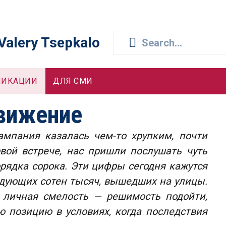
 Valery Tsepkalo
ЛИКАЦИИ
ДЛЯ СМИ
вижение
мпания казалась чем-то хрупким, почти
вой встрече, нас пришли послушать чуть
орядка сорока. Эти цифры сегодня кажутся
дующих сотен тысяч, вышедших на улицы.
 личная смелость — решимость подойти,
 позицию в условиях, когда последствия