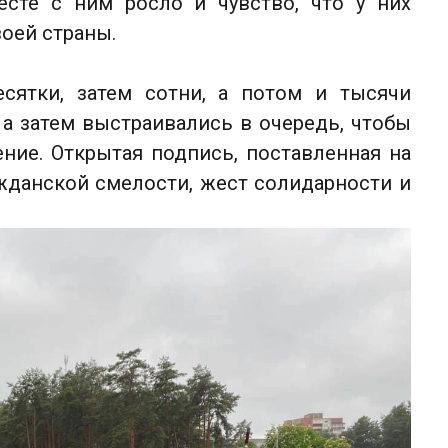
сте с ним росло и чувство, что у них
оей страны.
есятки, затем сотни, а потом и тысячи
 а затем выстраивались в очередь, чтобы
ние. Открытая подпись, поставленная на
ажданской смелости, жест солидарности и