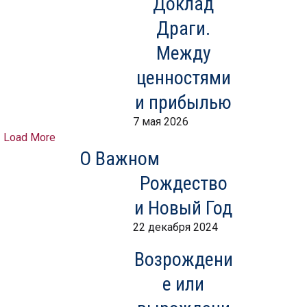
Доклад
Драги.
Между
ценностями
и прибылью
7 мая 2026
Load More
О Важном
Рождество
и Новый Год
22 декабря 2024
Возрождени
е или