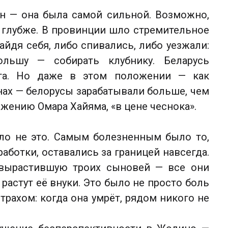
н — она была самой сильной. Возможно,
х глубже. В провинции шло стремительное
йдя себя, либо спивались, либо уезжали:
льшу — собирать клубнику. Беларусь
рта. Но даже в этом положении — как
ах — белорусы зарабатывали больше, чем
ражению Омара Хайяма, «в цене чеснока».
ло не это. Самым болезненным было то,
аботки, оставались за границей навсегда.
 вырастившую троих сыновей — все они
 растут её внуки. Это было не просто боль
трахом: когда она умрёт, рядом никого не