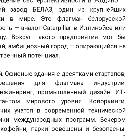
ущение бесперспективности в Жодино —
кий завод БЕЛАЗ, один из крупнейших
ики в мире. Это флагман белорусской
ть — аналог Caterpillar в Иллинойсе или
цу. Вокруг такого предприятия мог бы
й, амбициозный город — опирающийся на
твенный потенциал.
 Офисные здания с десятками стартапов,
решения для флагмана индустрии.
инжиниринг, промышленный дизайн. ИТ-
гантом мирового уровня. Коворкинги,
очих учатся в современной технической
ники международных программ. Вечером
 кофейни, парки освещены и безопасны.