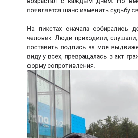
возрастал с каждым днём. Но вме
появляется шанс изменить судьбу св
На пикетах сначала собирались д
человек. Люди приходили, слушали,
поставить подпись за моё выдвиже
виду у всех, превращалась в акт гр
форму сопротивления.