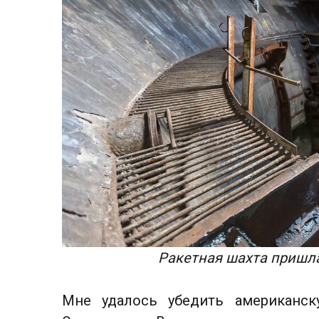
Ракетная шахта пришла
Мне удалось убедить американск