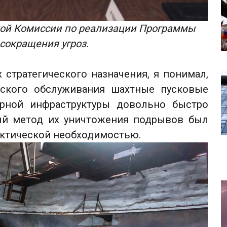
кой Комиссии по реализации Программы
сокращения угроз.
 стратегического назначения, я понимал,
еского обслуживания шахтные пусковые
ерной инфраструктуры довольно быстро
ый метод их уничтожения подрывов был
актической необходимостью.