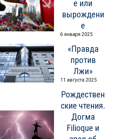
е или
вырождени
е
6 января 2025
«Правда
против
Лжи»
11 августа 2025
Рождествен
ские чтения.
Догма
Filioque и