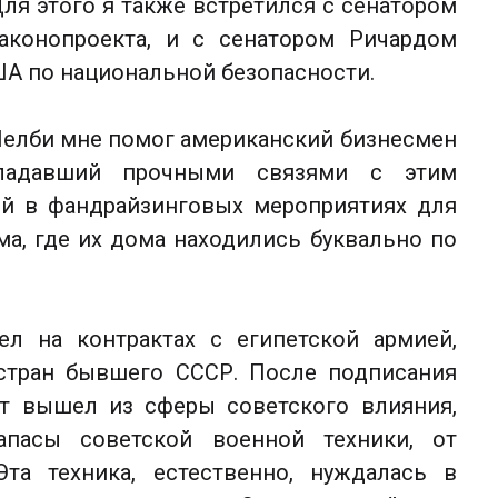
ля этого я также встретился с сенатором
аконопроекта, и с сенатором Ричардом
А по национальной безопасности.
Шелби мне помог американский бизнесмен
бладавший прочными связями с этим
ий в фандрайзинговых мероприятиях для
ма, где их дома находились буквально по
тел на контрактах с египетской армией,
стран бывшего СССР. После подписания
т вышел из сферы советского влияния,
апасы советской военной техники, от
Эта техника, естественно, нуждалась в