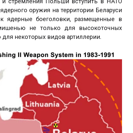
а и стремления Польши вступить в НАТО
ядерного оружия на территории Беларуси
как ядерные боеголовки, размещенные в
 мишенью не только для высокоточных
о для некоторых видов артиллерии.