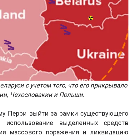
ларуси с учетом того, что его прикрывало
ии, Чехословакии и Польши.
му Перри выйти за рамки существующего
ал использование выделенных средств
ия массового поражения и ликвидацию