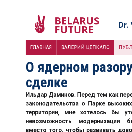
BELARUS
Dr.
FUTURE
ГЛАВНАЯ
ВАЛЕРИЙ ЦЕПКАЛО
ПУБ
О ядерном разору
сделке
Ильдар Даминов. Перед тем как пер
законодательства о Парке высоких
территории, мне хотелось бы у
невозможность модернизации б
вместо того, чтобы развивать дов