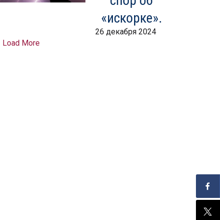
спор об
«искорке».
26 декабря 2024
Load More