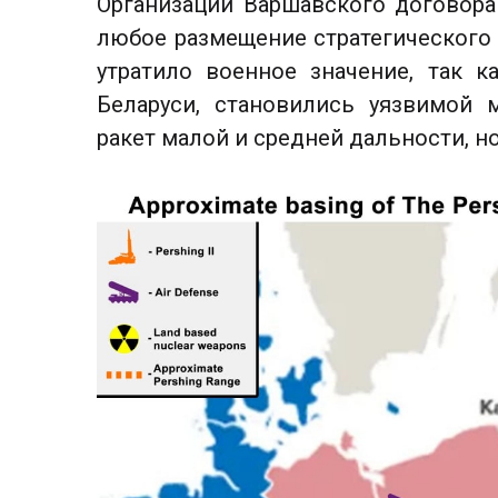
Организации Варшавского договор
любое размещение стратегического 
утратило военное значение, так 
Беларуси, становились уязвимой
ракет малой и средней дальности, н