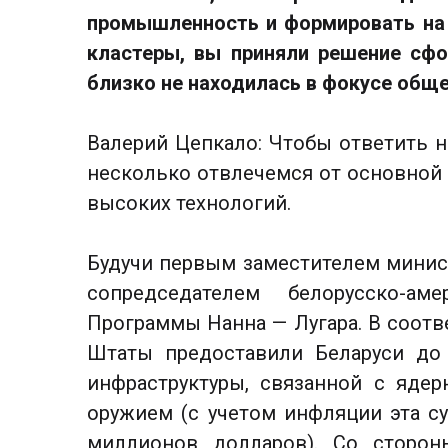
промышленность и формировать на 
кластеры, вы приняли решение сфок
близко не находилась в фокусе общ
Валерий Цепкало: Чтобы ответить н
несколько отвлечемся от основной 
высоких технологий.
Будучи первым заместителем минист
сопредседателем белорусско-ам
Программы Нанна — Лугара. В соотв
Штаты предоставили Беларуси до
инфраструктуры, связанной с яде
оружием (с учетом инфляции эта с
миллионов долларов). Со сторо