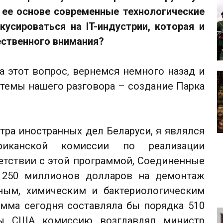
ее основе современные технологические
усироваться на IT-индустрии, которая и
ественного внимания?
а этот вопрос, вернемся немного назад и
темы нашего разговора – создание Парка
ра иностранных дел Беларуси, я являлся
ериканской комиссии по реализации
етствии с этой программой, Соединенные
 250 миллионов долларов на демонтаж
рным, химическим и бактериологическим
умма сегодня составляла бы порядка 510
ны США комиссию возглавлял министр