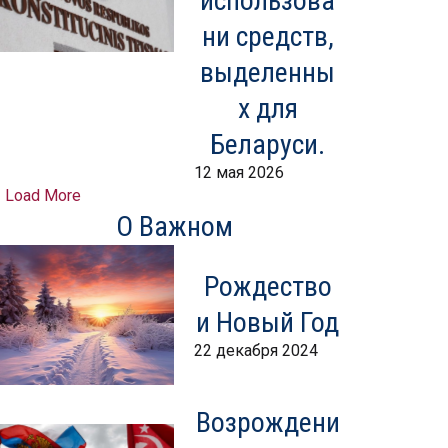
использова
ни средств,
выделенны
х для
Беларуси.
12 мая 2026
Load More
О Важном
Рождество
и Новый Год
22 декабря 2024
Возрождени