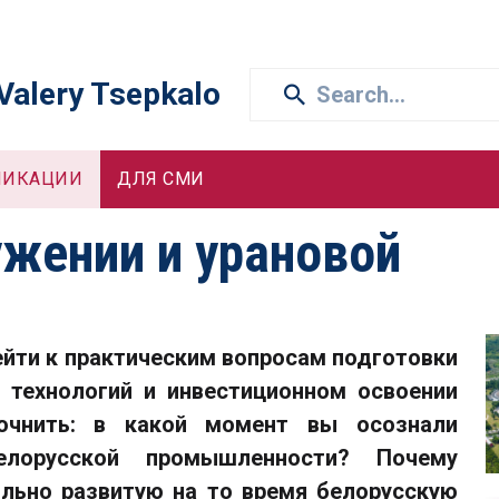
 Valery Tsepkalo
ЛИКАЦИИ
ДЛЯ СМИ
жении и урановой
ейти к практическим вопросам подготовки
 технологий и инвестиционном освоении
точнить: в какой момент вы осознали
елорусской промышленности? Почему
ольно развитую на то время белорусскую