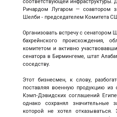
соответствующей инфраструктуры. Д
Ричардом Лугаром — соавтором з
Шелби - председателем Комитета СШ
Организовать встречу с сенатором 
бахрейнского происхождения, о
комитетом и активно участвовавш
сенатора в Бирмингеме, штат Алаба
соседству.
Этот бизнесмен, к слову, разбога
поставляя военную продукцию из 
Кэмп-Дэвидских соглашений Египе
однако сохранял значительные з
которой не хотел отказываться. 