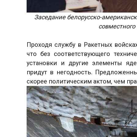
Заседание белорусско-американс
совместного 
Проходя службу в Ракетных войсках
что без соответствующего технич
установки и другие элементы яд
придут в негодность. Предложенн
скорее политическим актом, чем пр